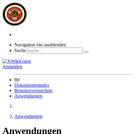
Navigation ein-/ausblenden
Suche
Anmelden
fhf
Dokumentenindex
Benutzerverzeichnis
Anwendungen
Anwendungen
Anwendungen