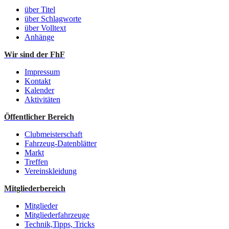
über Titel
über Schlagworte
über Volltext
Anhänge
Wir sind der FhF
Impressum
Kontakt
Kalender
Aktivitäten
Öffentlicher Bereich
Clubmeisterschaft
Fahrzeug-Datenblätter
Markt
Treffen
Vereinskleidung
Mitgliederbereich
Mitglieder
Mitgliederfahrzeuge
Technik,Tipps, Tricks