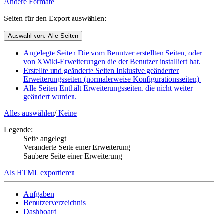
Andere Formate
Seiten für den Export auswählen:
Auswahl von:
Alle Seiten
Angelegte Seiten
Die vom Benutzer erstellten Seiten, oder
von XWiki-Erweiterungen die der Benutzer installiert hat.
Erstellte und geänderte Seiten
Inklusive geänderter
Erweiterungsseiten (normalerweise Konfigurationsseiten).
Alle Seiten
Enthält Erweiterungsseiten, die nicht weiter
geändert wurden.
Alles auswählen
/
Keine
Legende:
Seite angelegt
Veränderte Seite einer Erweiterung
Saubere Seite einer Erweiterung
Als HTML exportieren
Aufgaben
Benutzerverzeichnis
Dashboard