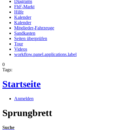
Diagrams
FhF-Markt
Hilfe
Kalender
Kalender
Mitglieder-Fahrzeuge
Sandkasten
Seiten überprüfen
Tour
Videos
workflow.panel.applications.label
0
Tags:
Startseite
Anmelden
Sprungbrett
Suche