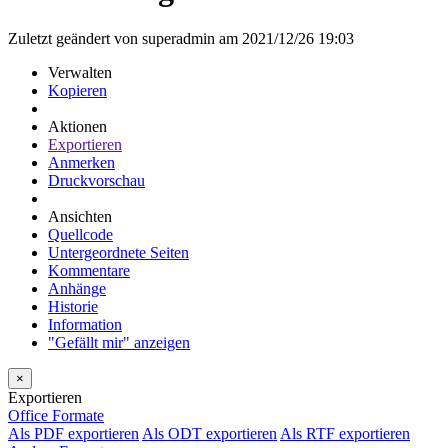
Zuletzt geändert von superadmin am 2021/12/26 19:03
Verwalten
Kopieren
Aktionen
Exportieren
Anmerken
Druckvorschau
Ansichten
Quellcode
Untergeordnete Seiten
Kommentare
Anhänge
Historie
Information
"Gefällt mir" anzeigen
×
Exportieren
Office Formate
Als PDF exportieren
Als ODT exportieren
Als RTF exportieren