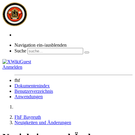
Navigation ein-/ausblenden
Suche
Anmelden
fhf
Dokumentenindex
Benutzerverzeichnis
Anwendungen
FhF Bayreuth
Neuigkeiten und Änderungen