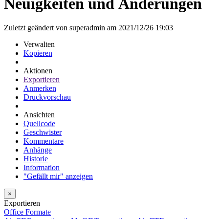
Neuigkeiten und Änderungen
Zuletzt geändert von superadmin am 2021/12/26 19:03
Verwalten
Kopieren
Aktionen
Exportieren
Anmerken
Druckvorschau
Ansichten
Quellcode
Geschwister
Kommentare
Anhänge
Historie
Information
"Gefällt mir" anzeigen
×
Exportieren
Office Formate