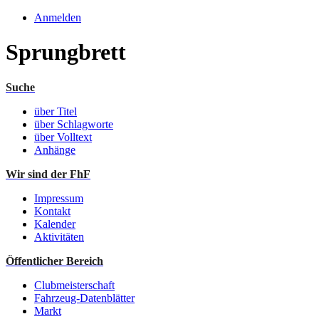
Anmelden
Sprungbrett
Suche
über Titel
über Schlagworte
über Volltext
Anhänge
Wir sind der FhF
Impressum
Kontakt
Kalender
Aktivitäten
Öffentlicher Bereich
Clubmeisterschaft
Fahrzeug-Datenblätter
Markt