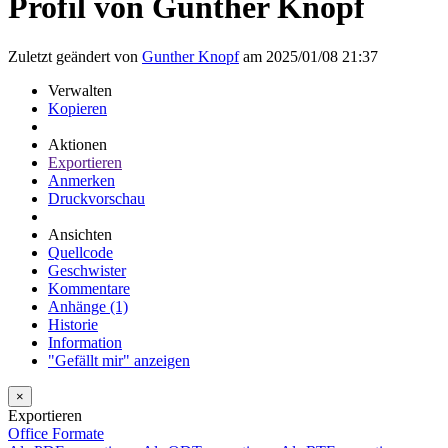
Profil von Gunther Knopf
Zuletzt geändert von
Gunther Knopf
am 2025/01/08 21:37
Verwalten
Kopieren
Aktionen
Exportieren
Anmerken
Druckvorschau
Ansichten
Quellcode
Geschwister
Kommentare
Anhänge (1)
Historie
Information
"Gefällt mir" anzeigen
×
Exportieren
Office Formate