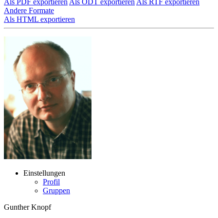
Als PDF exportieren
Als ODT exportieren
Als RTF exportieren
Andere Formate
Als HTML exportieren
Einstellungen
Profil
Gruppen
Gunther Knopf