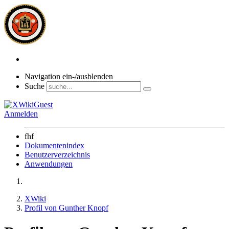
Navigation ein-/ausblenden
Suche
Anmelden
fhf
Dokumentenindex
Benutzerverzeichnis
Anwendungen
XWiki
Profil von Gunther Knopf