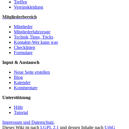
Treffen
Vereinskleidung
Mitgliederbereich
Mitglieder
Mitgliederfahrzeuge
Technik,Tipps, Tricks
Kontakte-Wer kann was
Checklisten
Formulare
Input & Austausch
Neue Seite erstellen
Blog
Kalender
Kommentare
Unterstützung
Hilfe
Tutorial
Impressum und Datenschutz
.
Dieses Wiki ist nach
LGPL 2.1
und dessen Inhalte nach
UrhG