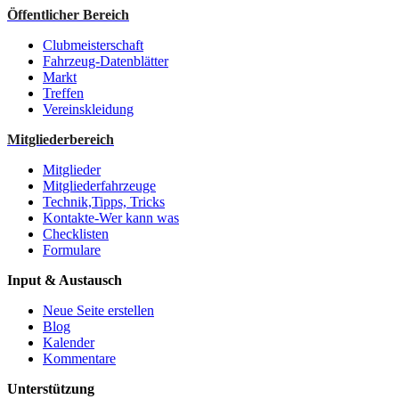
Öffentlicher Bereich
Clubmeisterschaft
Fahrzeug-Datenblätter
Markt
Treffen
Vereinskleidung
Mitgliederbereich
Mitglieder
Mitgliederfahrzeuge
Technik,Tipps, Tricks
Kontakte-Wer kann was
Checklisten
Formulare
Input & Austausch
Neue Seite erstellen
Blog
Kalender
Kommentare
Unterstützung