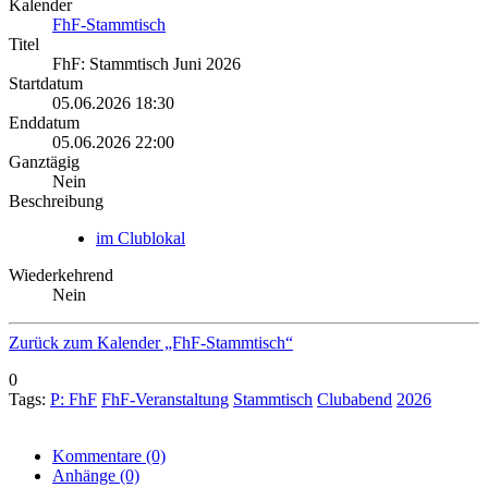
Kalender
FhF-Stammtisch
Titel
FhF: Stammtisch Juni 2026
Startdatum
05.06.2026 18:30
Enddatum
05.06.2026 22:00
Ganztägig
Nein
Beschreibung
im Clublokal
Wiederkehrend
Nein
Zurück zum Kalender „FhF-Stammtisch“
0
Tags:
P: FhF
FhF-Veranstaltung
Stammtisch
Clubabend
2026
Kommentare
(0)
Anhänge
(0)