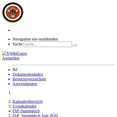
Navigation ein-/ausblenden
Suche
Anmelden
fhf
Dokumentenindex
Benutzerverzeichnis
Anwendungen
Kalenderübersicht
Eventkalender
FhF-Stammtisch
FhF: Stammtisch Juni 2026